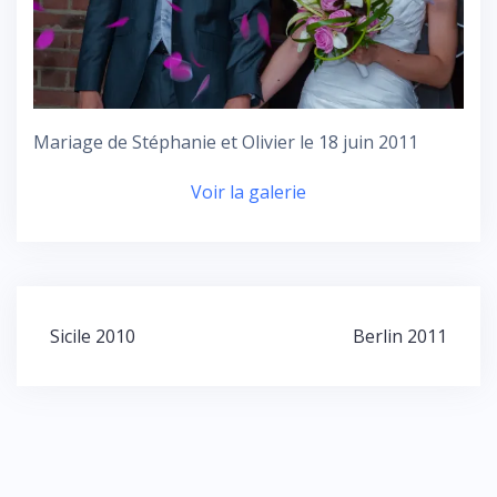
Mariage de Stéphanie et Olivier le 18 juin 2011
Voir la galerie
Navigation
Sicile 2010
Berlin 2011
de
l’article