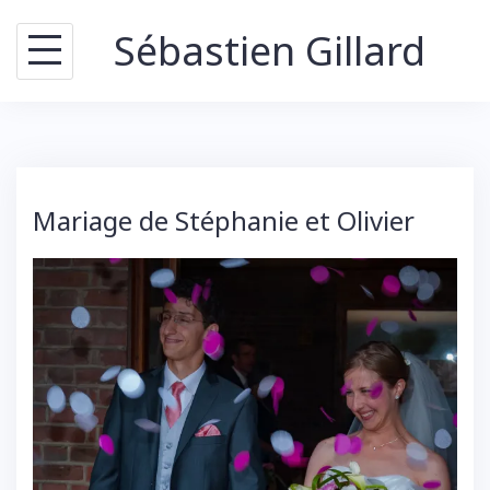
Skip
Sébastien Gillard
to
content
Mariage de Stéphanie et Olivier