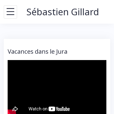
Skip
Sébastien Gillard
to
content
Vacances dans le Jura