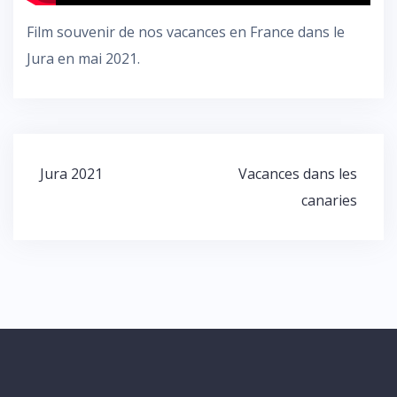
Film souvenir de nos vacances en France dans le
Jura en mai 2021.
Navigation
Jura 2021
Vacances dans les
de
canaries
l’article