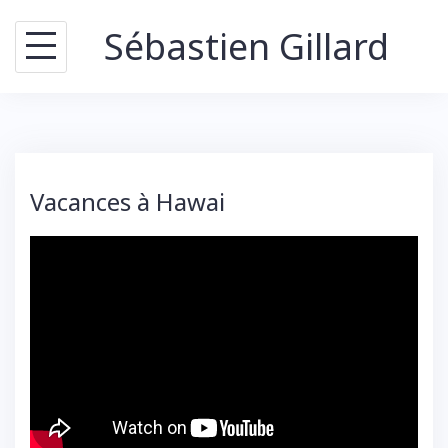
Skip
Sébastien Gillard
to
content
Vacances à Hawai