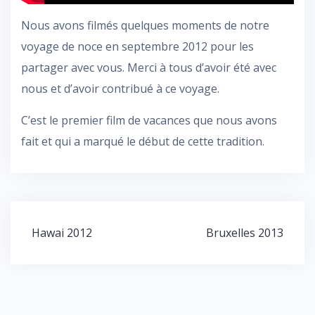
Nous avons filmés quelques moments de notre
voyage de noce en septembre 2012 pour les
partager avec vous. Merci à tous d’avoir été avec
nous et d’avoir contribué à ce voyage.
C’est le premier film de vacances que nous avons
fait et qui a marqué le début de cette tradition.
Navigation
Hawai 2012
Bruxelles 2013
de
l’article