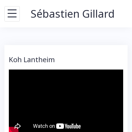
Skip
Sébastien Gillard
to
content
Koh Lantheim