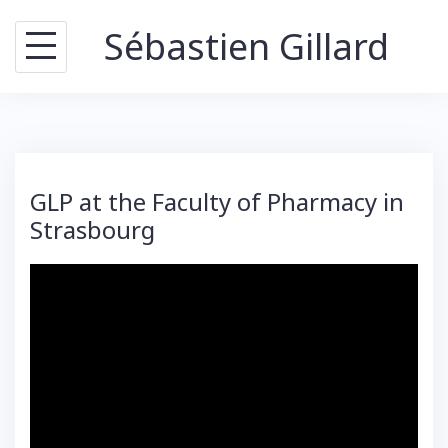
Skip
Sébastien Gillard
to
content
GLP at the Faculty of Pharmacy in
Strasbourg