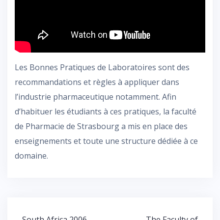
Les Bonnes Pratiques de Laboratoires sont des
recommandations et règles à appliquer dans
l’industrie pharmaceutique notamment. Afin
d’habituer les étudiants à ces pratiques, la faculté
de Pharmacie de Strasbourg a mis en place des
enseignements et toute une structure dédiée à ce
domaine.
Post
South Africa 2006
The Faculty of