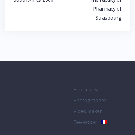
navigation
Pharmacy of
Strasbourg
Pharmacist
Photographer
Video maker
Developer