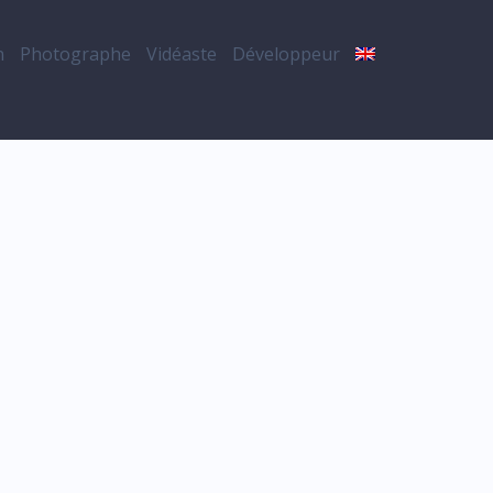
n
Photographe
Vidéaste
Développeur