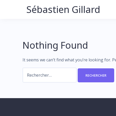
Skip
Sébastien Gillard
to
content
Nothing Found
It seems we can’t find what you’re looking for. 
Rechercher :